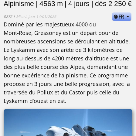
Alpinisme | 4563 m | 4 jours | dès 2 250 €
🌐 FR
0272 |
Mise à jour 14/01/2026
Dominé par les majestueux 4000 du
Mont-Rose, Gressoney est un départ pour de
nombreuses ascensions se déroulant en altitude.
Le Lyskamm avec son arête de 3 kilomètres de
long au-dessus de 4200 mètres d’altitude est une
des plus belle course des Alpes, demandant une
bonne expérience de l’alpinisme. Ce programme
propose en 3 jours une belle progression, avec la
traversée du Pollux et du Castor puis celle du
Lyskamm d’ouest en est.