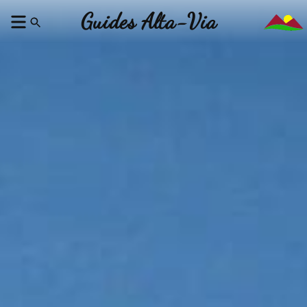
Guides Alta-Via