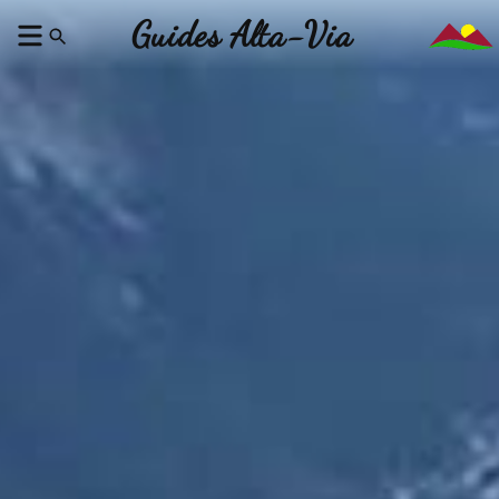
Guides Alta-Via