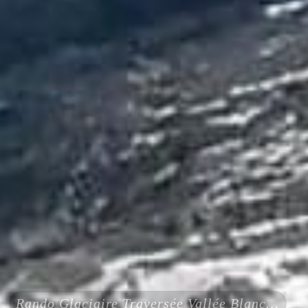
Rando Glaciaire Traversée Vallée Blanche