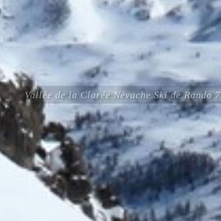
Vallée de la Clarée Névache Ski de Rando 7