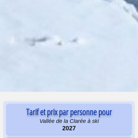
Tarif et prix par personne pour
Vallée de la Clarée à ski
2027