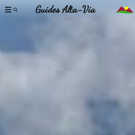
Guides Alta-Via