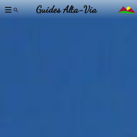
Guides Alta-Via