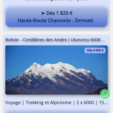
➤ Dès 1 820 €
Haute-Route Chamonix - Zermatt
Bolivie - Cordillères des Andes | Uturuncu 6008m | Illimani 6439m
Dès 4 400 €
Voyage | Trekking et Alpinisme | 2 x 6000 | 15 jours