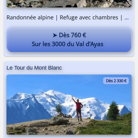
Randonnée alpine | Refuge avec chambres | 3 jours
➤ Dès 760 €
Sur les 3000 du Val d’Ayas
Le Tour du Mont Blanc
On y va ? 🎒
Dès 2 330 €