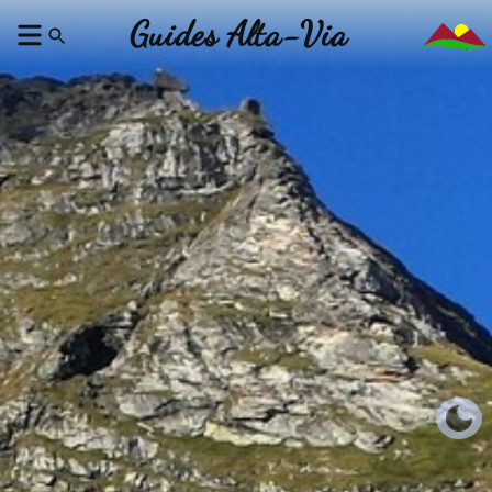
Guides Alta-Via