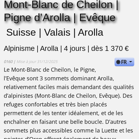
Mont-Blanc de Cheilon |
Pigne d’Arolla | Evêque
Suisse | Valais | Arolla
Alpinisme | Arolla | 4 jours | dès 1 370 €
🌐 FR
0160 |
Mise à jour 31/12/2025
Le Mont-Blanc de Cheilon, le Pigne,
l’Evêque sont 3 sommets dominant Arolla,
relativement faciles mais demandant des qualités
d’alpinistes (Mont-Blanc de Cheilon, Evêque). Des
refuges confortables et très bien placés
permettent de les tenter idéalement, et de les
enchaîner en faisant une belle boucle. D’autres
sommets plus accessibles comme la Luette et les