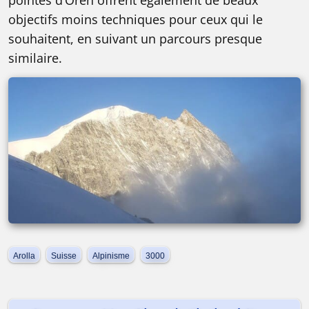
pointes d’Oren offrent également de beaux
objectifs moins techniques pour ceux qui le
souhaitent, en suivant un parcours presque
similaire.
Arolla
Suisse
Alpinisme
3000