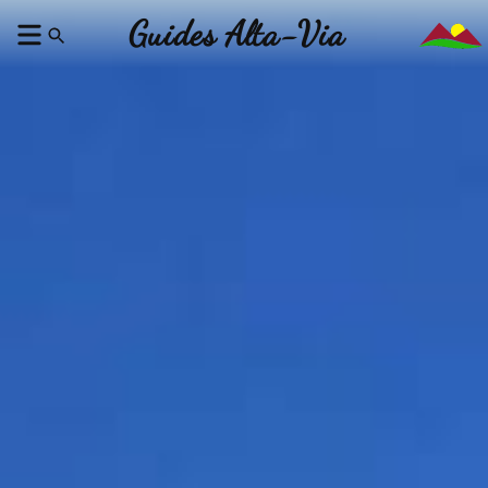
Guides Alta-Via