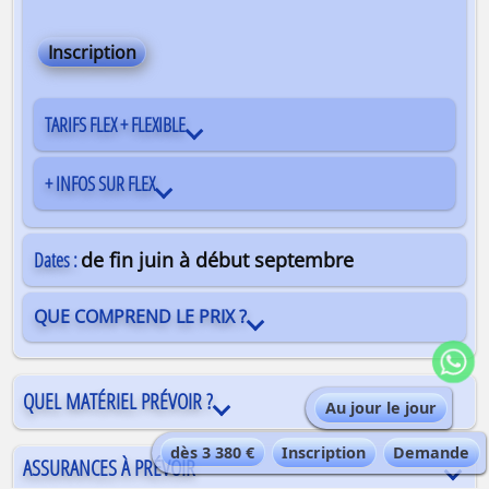
Inscription
TARIFS FLEX + FLEXIBLE
+ INFOS SUR FLEX
Dates :
de fin juin à début septembre
QUE COMPREND LE PRIX ?
QUEL MATÉRIEL PRÉVOIR ?
Au jour le jour
dès 3 380 €
Inscription
Demande
ASSURANCES À PRÉVOIR