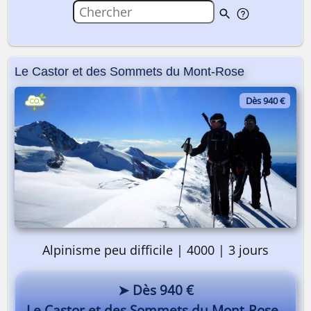
Le Castor et des Sommets du Mont-Rose
Dès 940 €
Alpinisme peu difficile | 4000 | 3 jours
➤ Dès 940 €
Le Castor et des Sommets du Mont-Rose