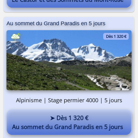
Au sommet du Grand Paradis en 5 jours
Dès 1 320 €
Alpinisme | Stage permier 4000 | 5 jours
➤ Dès 1 320 €
Au sommet du Grand Paradis en 5 jours