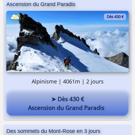
Ascension du Grand Paradis
Pourquoi pas vous ? 😎
Dès 430 €
Alpinisme | 4061m | 2 jours
➤ Dès 430 €
Ascension du Grand Paradis
Des sommets du Mont-Rose en 3 jours