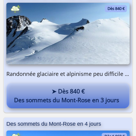
Dès 840 €
Randonnée glaciaire et alpinisme peu difficile | 3 jours
➤ Dès 840 €
Des sommets du Mont-Rose en 3 jours
Des sommets du Mont-Rose en 4 jours