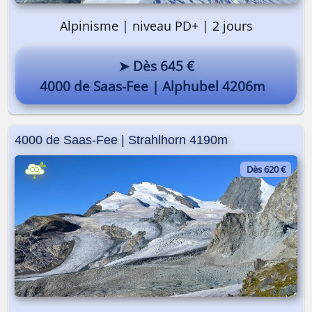
Alpinisme | niveau PD+ | 2 jours
➤ Dès 645 €
4000 de Saas-Fee | Alphubel 4206m
4000 de Saas-Fee | Strahlhorn 4190m
Dès 620 €
On y va ? 🎒