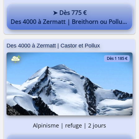
➤ Dès 775 €
Des 4000 à Zermatt | Breithorn ou Pollux - Allalinhorn
Des 4000 à Zermatt | Castor et Pollux
Dès 1 185 €
Alpinisme | refuge | 2 jours