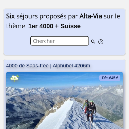
Six
séjours proposés par
Alta-Via
sur le
thème
1er 4000 + Suisse
4000 de Saas-Fee | Alphubel 4206m
Dès 645 €