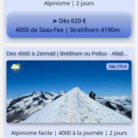
Alpinisme | 2 jours
➤ Dès 620 €
4000 de Saas-Fee | Strahlhorn 4190m
Des 4000 à Zermatt | Breithorn ou Pollux - Allalinhorn
Dès 775 €
Alpinisme facile | 4000 à la journée | 2 jours