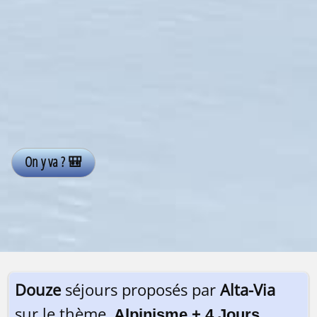
Douze
séjours proposés par
Alta-Via
sur le thème
Alpinisme + 4 Jours