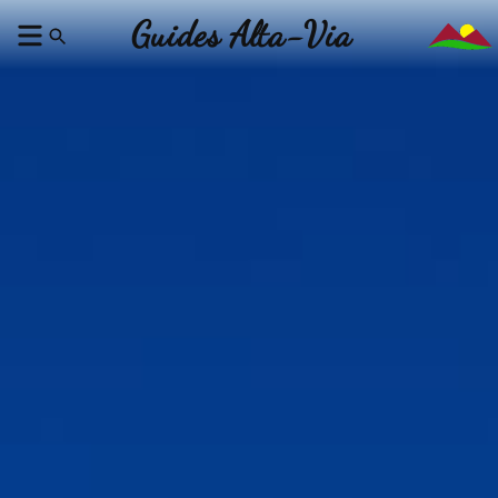
Guides Alta-Via