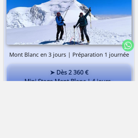
Mont Blanc en 3 jours | Préparation 1 journée
➤ Dès 2 360 €
Mini Stage Mont Blanc | 4 jours
Des 4000 en pays Walser | Castor Mont-Rose
Dès 1 250 €