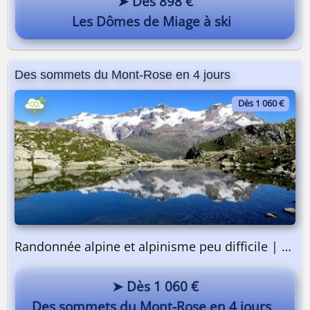
➤ Dès 898 €
Les Dômes de Miage à ski
Des sommets du Mont-Rose en 4 jours
Dès 1 060 €
Randonnée alpine et alpinisme peu difficile | 4 jours
➤ Dès 1 060 €
Des sommets du Mont-Rose en 4 jours