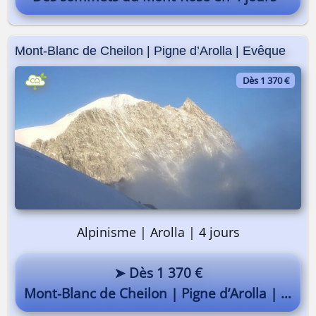
Mont-Blanc de Cheilon | Pigne d’Arolla | Evêque
Dès 1 370 €
On y va ? 🎒
Alpinisme | Arolla | 4 jours
Pourquoi pas vous ?
➤ Dès 1 370 €
Mont-Blanc de Cheilon | Pigne d’Arolla | Evêque