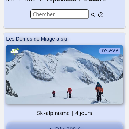
Les Dômes de Miage à ski
Dès 898 €
Ski-alpinisme | 4 jours