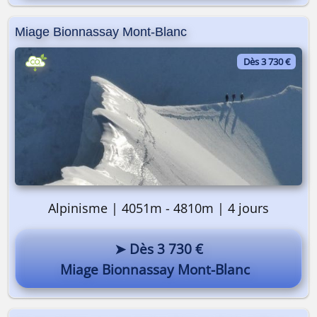
Miage Bionnassay Mont-Blanc
Dès 3 730 €
Alpinisme | 4051m - 4810m | 4 jours
➤ Dès 3 730 €
Miage Bionnassay Mont-Blanc