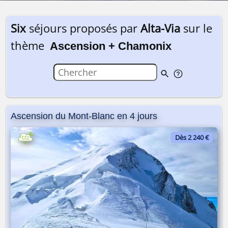
Six
séjours proposés par
Alta-Via
sur le
thème
Ascension + Chamonix
Ascension du Mont-Blanc en 4 jours
Dès 2 240 €