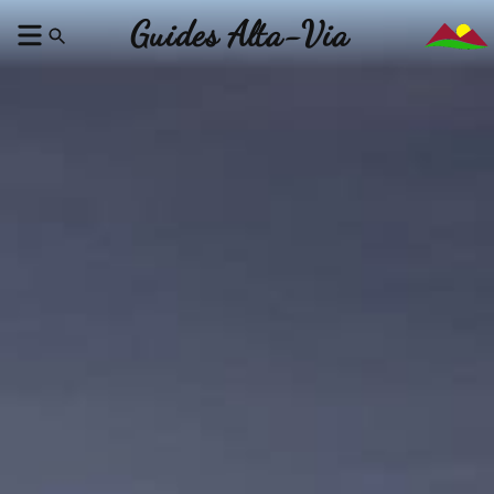
Guides Alta-Via