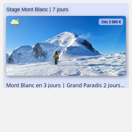
Stage Mont Blanc | 7 jours
Dès 3 880 €
Mont Blanc en 3 jours | Grand Paradis 2 jours | Préparation 2 jours
➤ Dès 3 880 €
Stage Mont Blanc | 7 jours