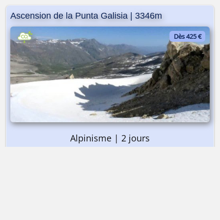
Ascension de la Punta Galisia | 3346m
Dès 425 €
Alpinisme | 2 jours
➤ Dès 425 €
Ascension de la Punta Galisia | 3346m