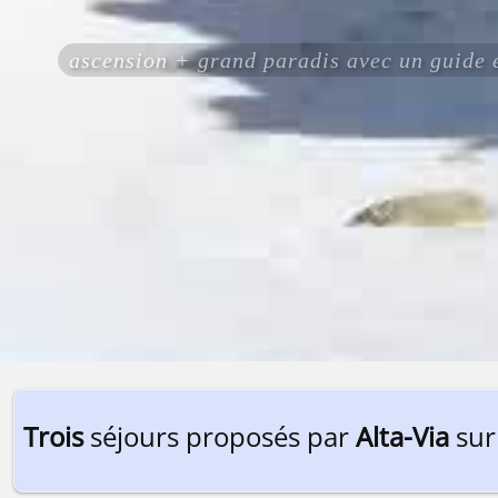
ascension + grand paradis avec un guide
Trois
séjours proposés par
Alta-Via
sur