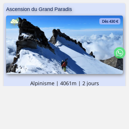
Ascension du Grand Paradis
Dès 430 €
Alpinisme | 4061m | 2 jours
➤ Dès 430 €
Ascension du Grand Paradis