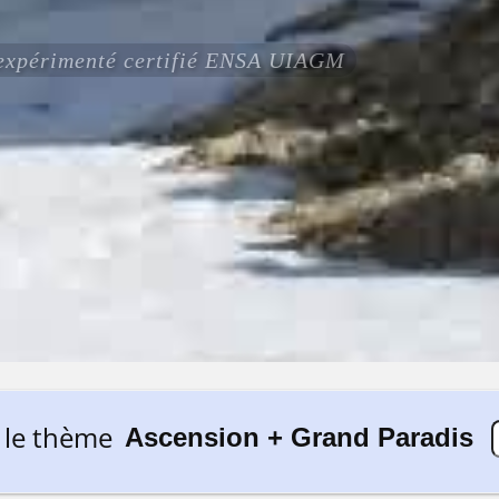
 expérimenté certifié ENSA UIAGM
 le thème
Ascension + Grand Paradis