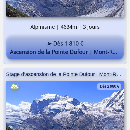
Alpinisme | 4634m | 3 jours
On y va ? 🎒
➤ Dès 1 810 €
Ascension de la Pointe Dufour | Mont-Rose | 4634m
Stage d’ascension de la Pointe Dufour | Mont-Rose
Dès 2 980 €