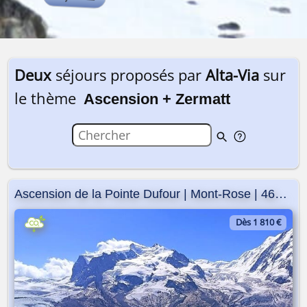
Deux
séjours proposés par
Alta-Via
sur
le thème
Ascension + Zermatt
Ascension de la Pointe Dufour | Mont-Rose | 4634m
Dès 1 810 €