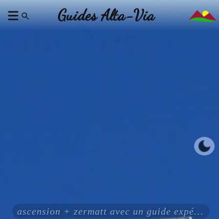
Guides Alta-Via
ascension + zermatt avec un guide expérimenté certifié ENSA UIAGM