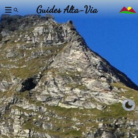
Guides Alta-Via