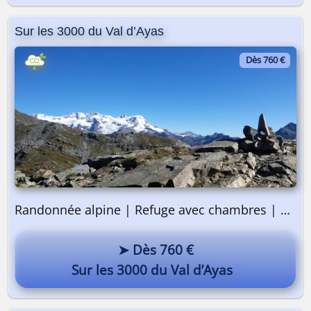
Sur les 3000 du Val d’Ayas
Dès 760 €
Randonnée alpine | Refuge avec chambres | 3 jours
➤ Dès 760 €
Sur les 3000 du Val d’Ayas
On y va ? 🎒