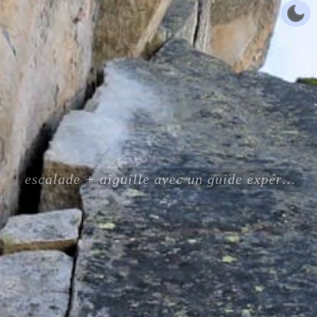
escalade + aiguille avec un guide expérimenté certifié ENSA UIAGM