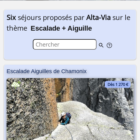
Six
séjours proposés par
Alta-Via
sur le
thème
Escalade + Aiguille
Escalade Aiguilles de Chamonix
Dès 1 270 €