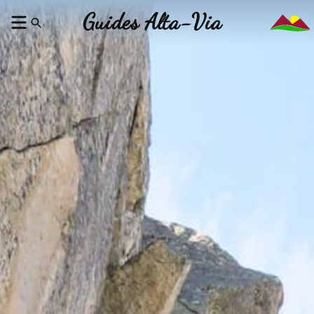
Guides Alta-Via