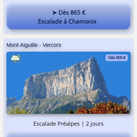
➤ Dès 865 €
Escalade à Chamonix
Mont Aiguille - Vercors
Dès 900 €
Escalade Préalpes | 2 jours