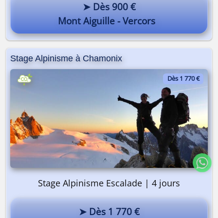
➤ Dès 900 €
Mont Aiguille - Vercors
Stage Alpinisme à Chamonix
Dès 1 770 €
Stage Alpinisme Escalade | 4 jours
➤ Dès 1 770 €