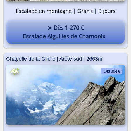
Escalade en montagne | Granit | 3 jours
➤ Dès 1 270 €
Escalade Aiguilles de Chamonix
Chapelle de la Glière | Arête sud | 2663m
Dès 364 €
On y va ? 🎒