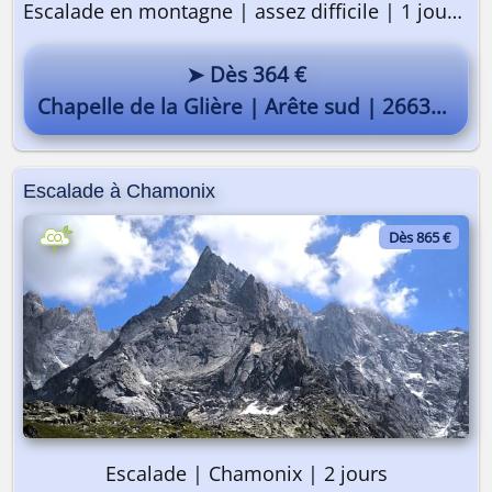
Escalade en montagne | assez difficile | 1 journée
➤ Dès 364 €
Chapelle de la Glière | Arête sud | 2663m
Escalade à Chamonix
Dès 865 €
Escalade | Chamonix | 2 jours