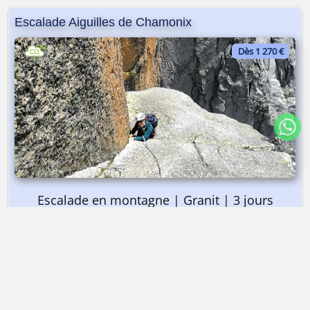
Escalade Aiguilles de Chamonix
Dès 1 270 €
Escalade en montagne | Granit | 3 jours
➤ Dès 1 270 €
Escalade Aiguilles de Chamonix