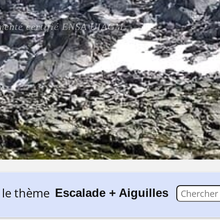
rimenté certifié ENSA UIAGM
 le thème
Escalade + Aiguilles