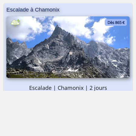
Escalade à Chamonix
Dès 865 €
Escalade | Chamonix | 2 jours
➤ Dès 865 €
Escalade à Chamonix