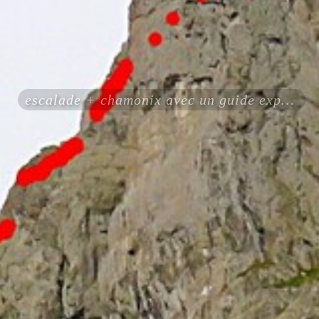
escalade + chamonix avec un guide expérimenté certifié ENSA UIAGM