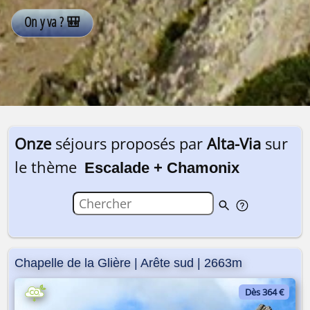
Onze
séjours proposés par
Alta-Via
sur
le thème
Escalade + Chamonix
Chapelle de la Glière | Arête sud | 2663m
Dès 364 €