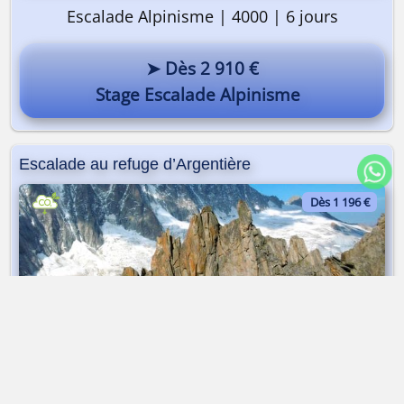
Escalade Alpinisme | 4000 | 6 jours
➤ Dès 2 910 €
Stage Escalade Alpinisme
Escalade au refuge d’Argentière
Dès 1 196 €
Escalade en montagne | Granit | 3 jours