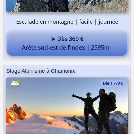
Escalade en montagne | facile | journée
➤ Dès 360 €
Arête sud-est de l’Index | 2595m
Stage Alpinisme à Chamonix
Dès 1 770 €