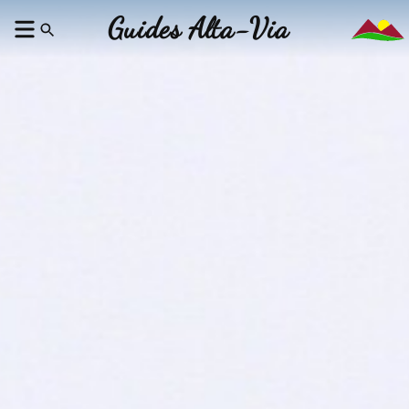
Guides Alta-Via