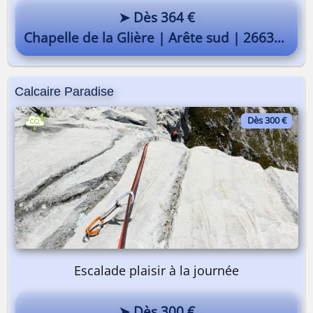
➤ Dès 364 €
Chapelle de la Glière | Arête sud | 2663m
Calcaire Paradise
Dès 300 €
Escalade plaisir à la journée
➤ Dès 300 €