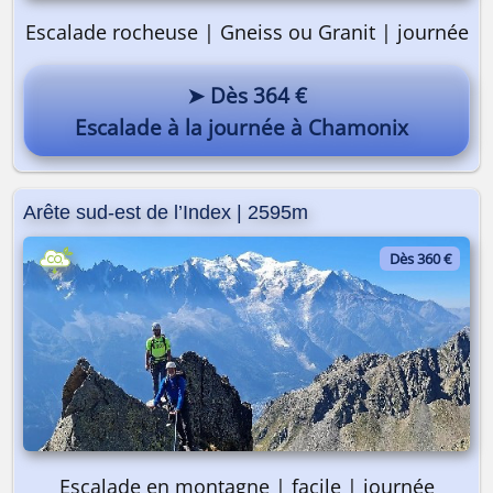
Escalade rocheuse | Gneiss ou Granit | journée
➤ Dès 364 €
Escalade à la journée à Chamonix
Arête sud-est de l’Index | 2595m
Dès 360 €
On y va ? 🎒
Escalade en montagne | facile | journée