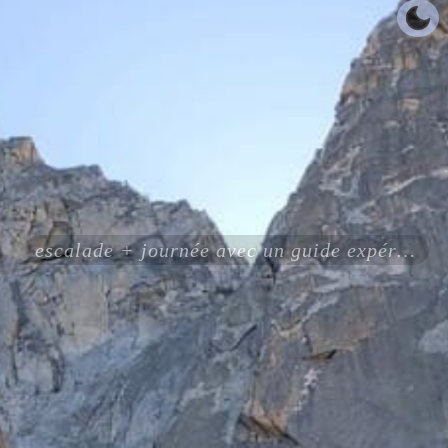
escalade + journée avec un guide expérimenté certifié ENSA UIAGM