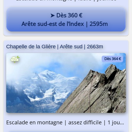
➤ Dès 360 €
Arête sud-est de l’Index | 2595m
Chapelle de la Glière | Arête sud | 2663m
Dès 364 €
Escalade en montagne | assez difficile | 1 journée