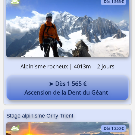
Dès 1 565 €
Alpinisme rocheux | 4013m | 2 jours
➤ Dès 1 565 €
Ascension de la Dent du Géant
Stage alpinisme Orny Trient
Dès 1 250 €