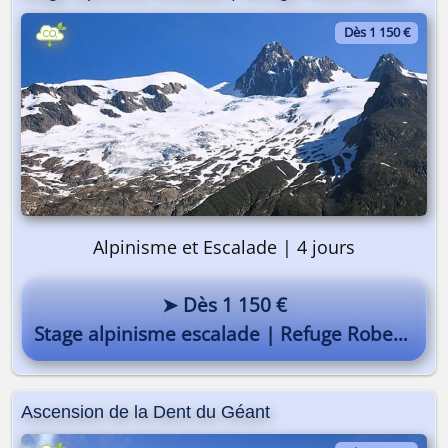
Dès 1 150 €
On y va ? 🎒
Alpinisme et Escalade | 4 jours
➤ Dès 1 150 €
Stage alpinisme escalade | Refuge Robert Blanc
Ascension de la Dent du Géant