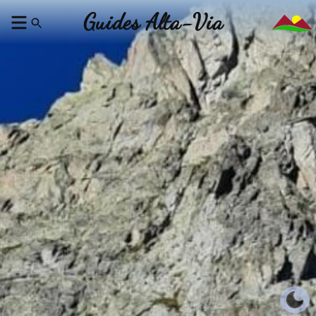
Guides Alta-Via