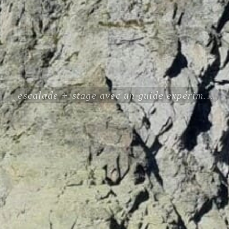
escalade + stage avec un guide expérimenté certifié ENSA UIAGM