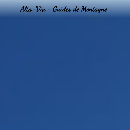
Alta-Via - Guides de Montagne