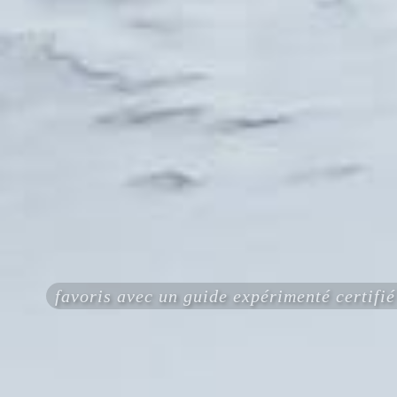
favoris avec un guide expérimenté certi