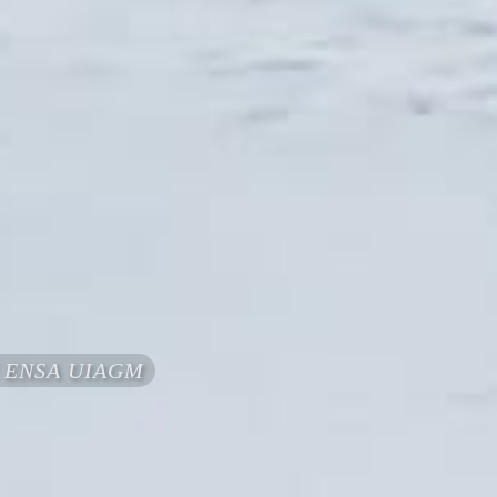
fié ENSA UIAGM