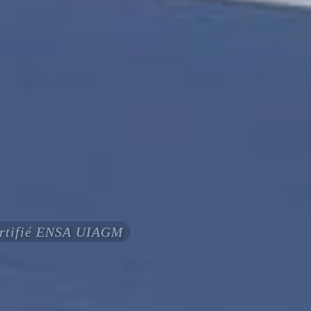
certifié ENSA UIAGM