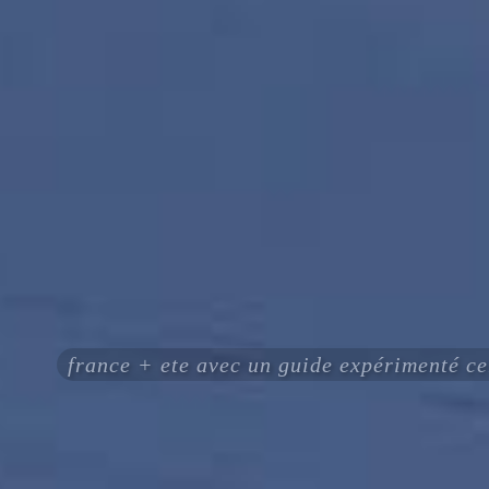
france + ete avec un guide expérimenté 