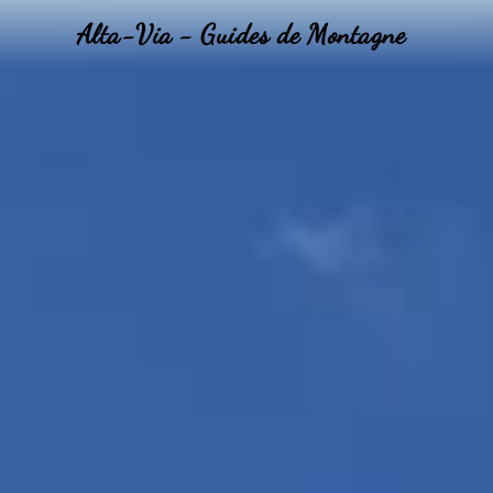
Alta-Via - Guides de Montagne