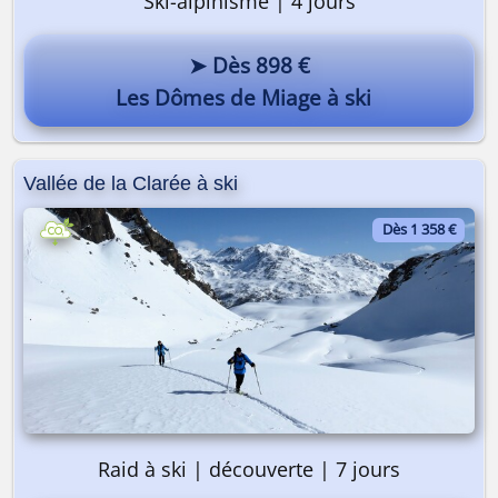
Ski-alpinisme | 4 jours
➤ Dès 898 €
Les Dômes de Miage à ski
Vallée de la Clarée à ski
Dès 1 358 €
Raid à ski | découverte | 7 jours