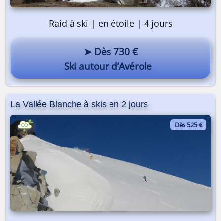
Raid à ski | en étoile | 4 jours
➤ Dès 730 €
Ski autour d’Avérole
La Vallée Blanche à skis en 2 jours
Dès 525 €