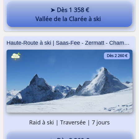
➤ Dès 1 358 €
Vallée de la Clarée à ski
Haute-Route à ski | Saas-Fee - Zermatt - Chamonix
Dès 2 260 €
Raid à ski | Traversée | 7 jours