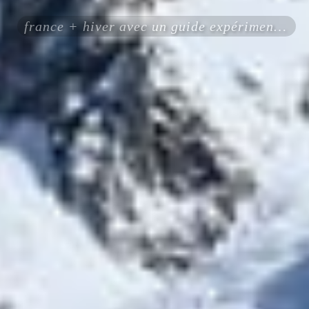
france + hiver avec un guide expérimenté certifié ENSA UIAGM