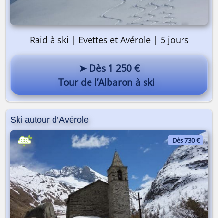
Raid à ski | Evettes et Avérole | 5 jours
➤ Dès 1 250 €
Tour de l’Albaron à ski
Ski autour d’Avérole
Dès 730 €