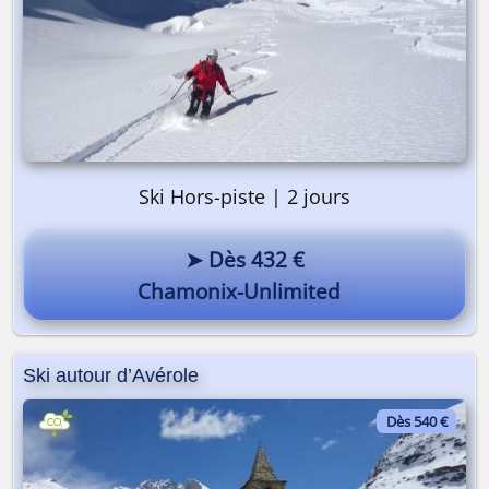
Ski Hors-piste | 2 jours
➤ Dès 432 €
Chamonix-Unlimited
Ski autour d’Avérole
Dès 540 €