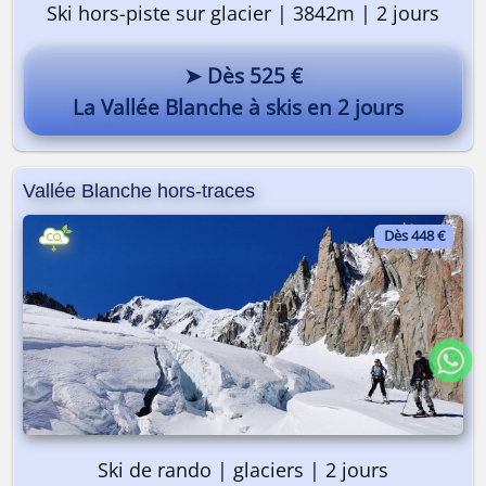
Ski hors-piste sur glacier | 3842m | 2 jours
➤ Dès 525 €
La Vallée Blanche à skis en 2 jours
Vallée Blanche hors-traces
Dès 448 €
Ski de rando | glaciers | 2 jours