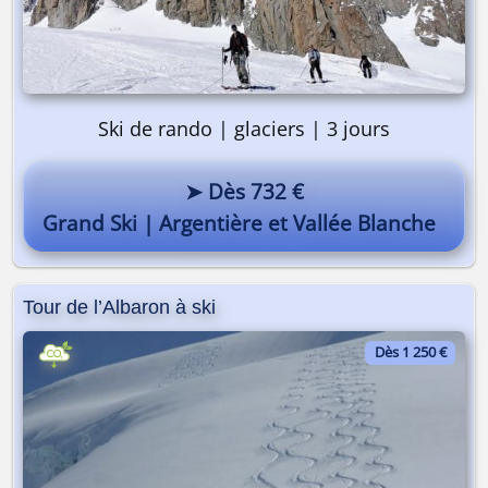
Ski de rando | glaciers | 3 jours
➤ Dès 732 €
Grand Ski | Argentière et Vallée Blanche
Tour de l’Albaron à ski
Dès 1 250 €