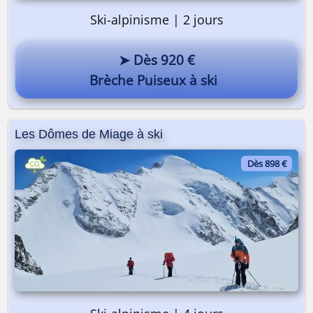
Ski-alpinisme | 2 jours
➤ Dès 920 €
Brèche Puiseux à ski
Les Dômes de Miage à ski
Dès 898 €