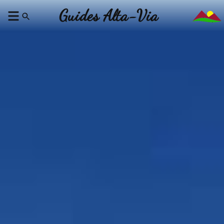
Guides Alta-Via