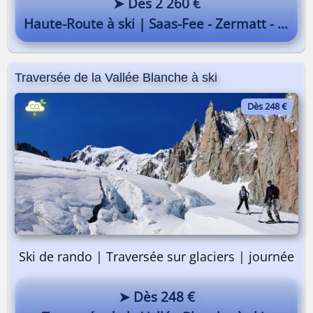
➤ Dès 2 260 €
Haute-Route à ski | Saas-Fee - Zermatt - Chamonix
Traversée de la Vallée Blanche à ski
Dès 248 €
Ski de rando | Traversée sur glaciers | journée
➤ Dès 248 €