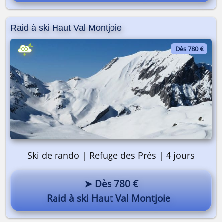
Pourquoi pas vous ? 😎
Raid à ski Haut Val Montjoie
Dès 780 €
Ski de rando | Refuge des Prés | 4 jours
➤ Dès 780 €
Raid à ski Haut Val Montjoie