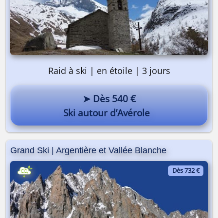
Raid à ski | en étoile | 3 jours
➤ Dès 540 €
Ski autour d’Avérole
Grand Ski | Argentière et Vallée Blanche
Dès 732 €