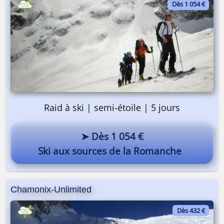
Dès 1 054 €
Raid à ski | semi-étoile | 5 jours
➤ Dès 1 054 €
Ski aux sources de la Romanche
Chamonix-Unlimited
Dès 432 €