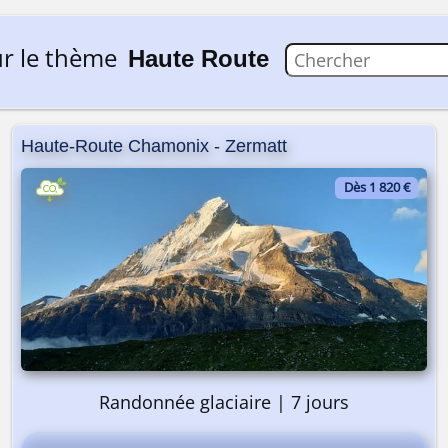
r le thème
Haute Route
Haute-Route Chamonix - Zermatt
Dès 1 820 €
Randonnée glaciaire | 7 jours