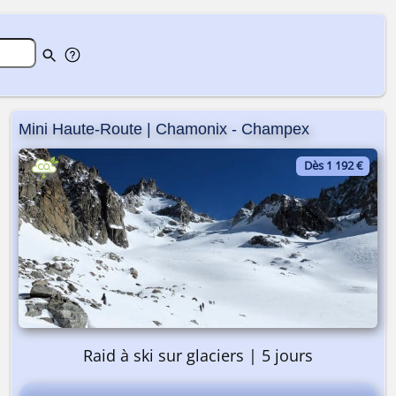
Mini Haute-Route | Chamonix - Champex
Dès 1 192 €
Raid à ski sur glaciers | 5 jours