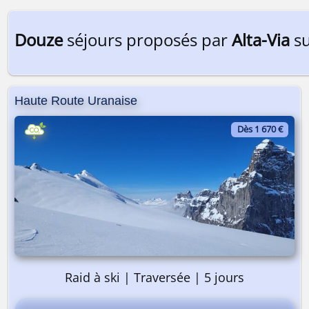
Douze
séjours proposés par
Alta-Via
su
Haute Route Uranaise
Dès 1 670 €
Raid à ski | Traversée | 5 jours