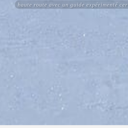
haute route avec un guide expérimenté c