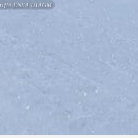
ertifié ENSA UIAGM