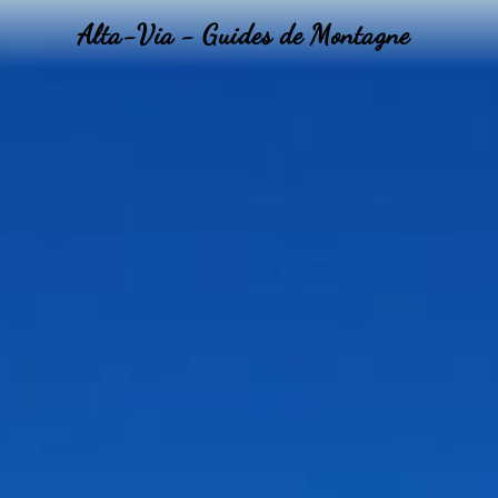
Alta-Via - Guides de Montagne