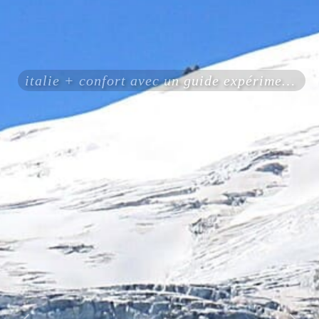
italie + confort avec un guide expérimenté certifié ENSA UIAGM