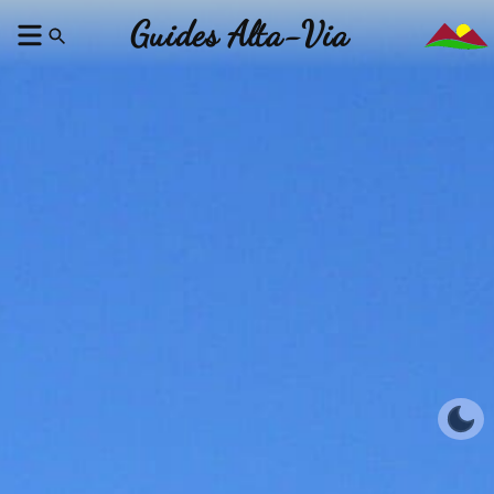
Guides Alta-Via