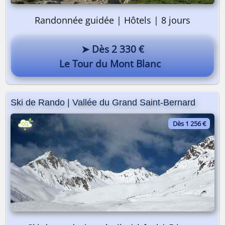
Randonnée guidée | Hôtels | 8 jours
➤ Dès 2 330 €
Le Tour du Mont Blanc
Ski de Rando | Vallée du Grand Saint-Bernard
On y va ? 🎒
Dès 1 256 €