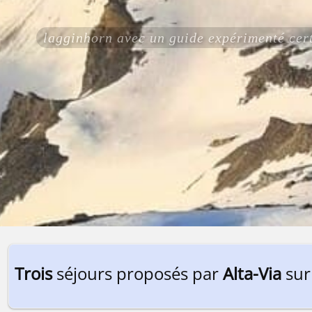
lagginhorn avec un guide expérimenté ce
Trois
séjours proposés par
Alta-Via
sur