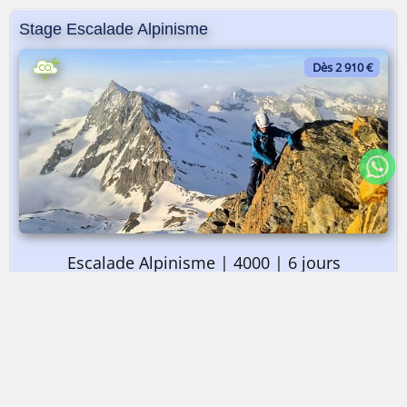
Stage Escalade Alpinisme
Dès 2 910 €
Escalade Alpinisme | 4000 | 6 jours
➤ Dès 2 910 €
Stage Escalade Alpinisme