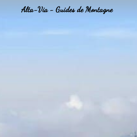
Alta-Via - Guides de Montagne