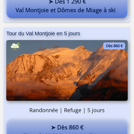
➤ Dès 1 290 €
Val Montjoie et Dômes de Miage à ski
Tour du Val Montjoie en 5 jours
Dès 860 €
Pourquoi pas vous ? 😎
Randonnée | Refuge | 5 jours
➤ Dès 860 €