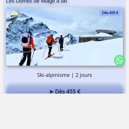
Les Dômes de Miage à ski
Dès 455 €
Ski-alpinisme | 2 jours
➤ Dès 455 €
Les Dômes de Miage à ski
Miage Bionnassay Mont-Blanc