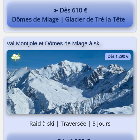
➤ Dès 610 €
Dômes de Miage | Glacier de Tré-la-Tête
Val Montjoie et Dômes de Miage à ski
Dès 1 290 €
Raid à ski | Traversée | 5 jours