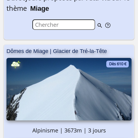
thème
Miage
Dômes de Miage | Glacier de Tré-la-Tête
Dès 610 €
Alpinisme | 3673m | 3 jours