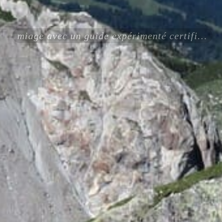
miage avec un guide expérimenté certifié ENSA UIAGM