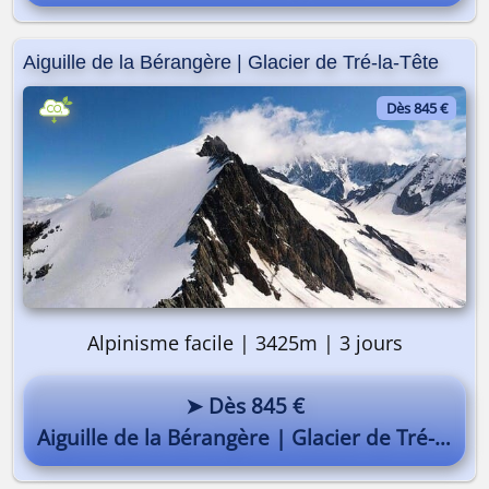
Aiguille de la Bérangère | Glacier de Tré-la-Tête
Dès 845 €
Alpinisme facile | 3425m | 3 jours
➤ Dès 845 €
Aiguille de la Bérangère | Glacier de Tré-la-Tête