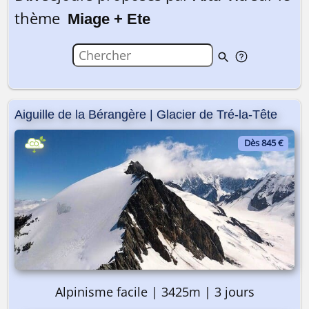
thème
Miage + Ete
Aiguille de la Bérangère | Glacier de Tré-la-Tête
Dès 845 €
Alpinisme facile | 3425m | 3 jours