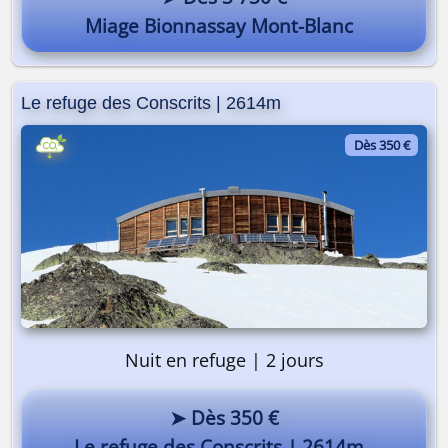
Miage Bionnassay Mont-Blanc
Le refuge des Conscrits | 2614m
Dès 350 €
On y va ? 🎒
Pourquoi pas vous ? 😎
Nuit en refuge | 2 jours
➤ Dès 350 €
Le refuge des Conscrits | 2614m