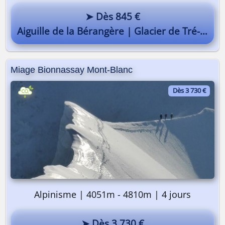
➤ Dès 845 €
Aiguille de la Bérangère | Glacier de Tré-la-Tête
Miage Bionnassay Mont-Blanc
Dès 3 730 €
Alpinisme | 4051m - 4810m | 4 jours
➤ Dès 3 730 €