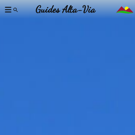
Guides Alta-Via