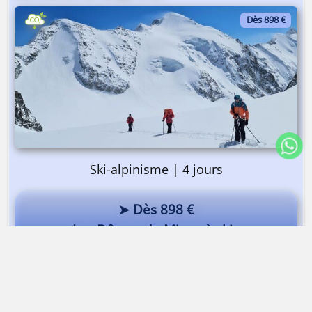
Dès 898 €
Ski-alpinisme | 4 jours
➤ Dès 898 €
Les Dômes de Miage à ski
Les Dômes de Miage à ski