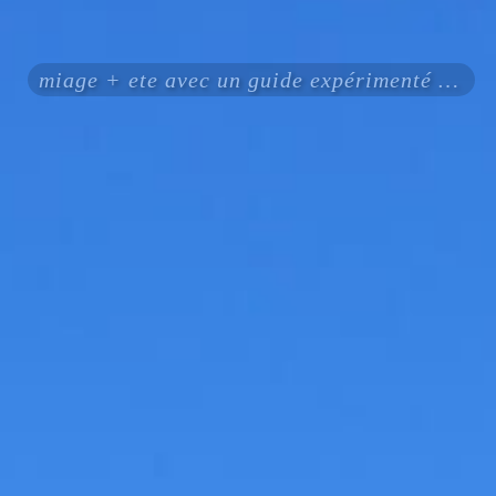
miage + ete avec un guide expérimenté certifié ENSA UIAGM