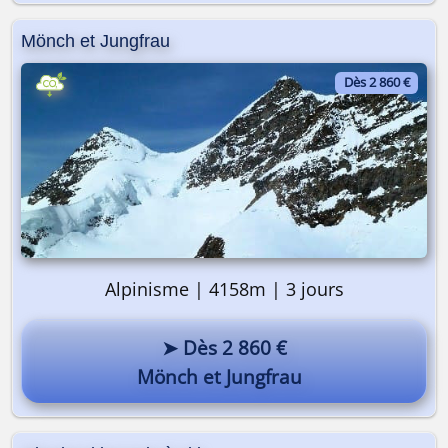
Mönch et Jungfrau
Dès 2 860 €
Alpinisme | 4158m | 3 jours
➤ Dès 2 860 €
Mönch et Jungfrau
On y va ? 🎒