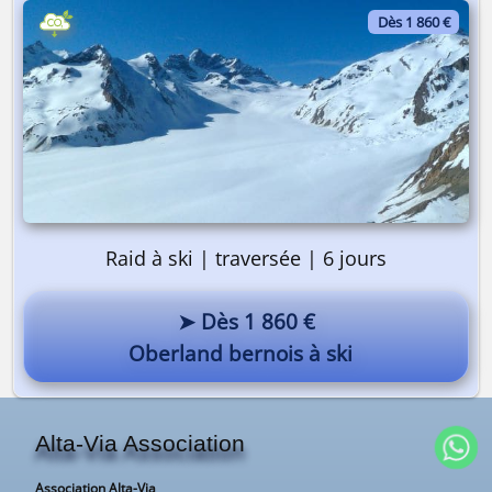
Dès 1 860 €
Raid à ski | traversée | 6 jours
➤ Dès 1 860 €
Oberland bernois à ski
Alta-Via Association
Association Alta-Via