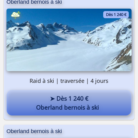
Oberland bernois à ski
Dès 1 240 €
Raid à ski | traversée | 4 jours
➤ Dès 1 240 €
Oberland bernois à ski
Oberland bernois à ski