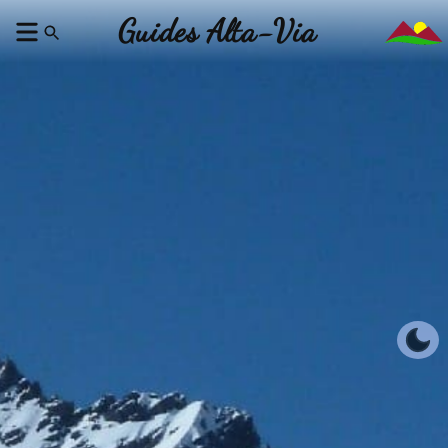
Guides Alta-Via