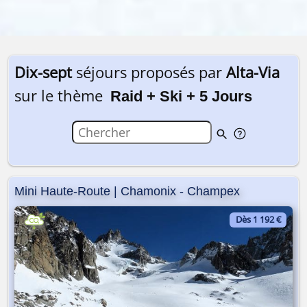
Dix-sept
séjours proposés par
Alta-Via
sur le thème
Raid + Ski + 5 Jours
Mini Haute-Route | Chamonix - Champex
Dès 1 192 €