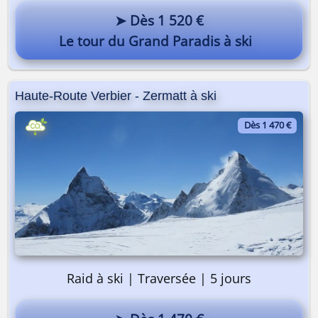
➤ Dès 1 520 €
Le tour du Grand Paradis à ski
Haute-Route Verbier - Zermatt à ski
Dès 1 470 €
Raid à ski | Traversée | 5 jours