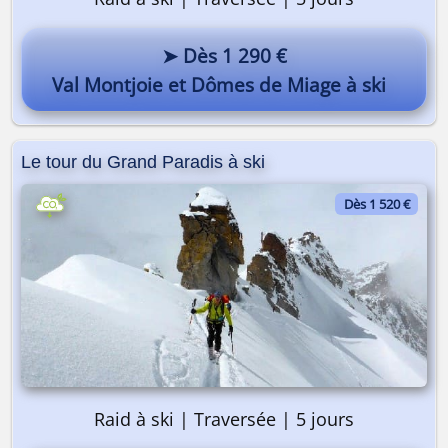
➤ Dès 1 290 €
Val Montjoie et Dômes de Miage à ski
Le tour du Grand Paradis à ski
Dès 1 520 €
Raid à ski | Traversée | 5 jours