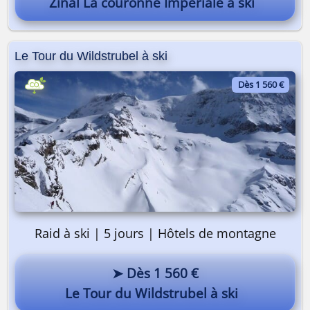
Zinal La couronne Impériale à ski
Le Tour du Wildstrubel à ski
Dès 1 560 €
Raid à ski | 5 jours | Hôtels de montagne
➤ Dès 1 560 €
Le Tour du Wildstrubel à ski