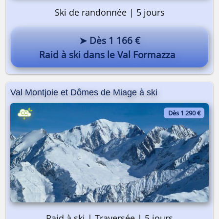
Ski de randonnée | 5 jours
➤ Dès 1 166 €
Raid à ski dans le Val Formazza
Val Montjoie et Dômes de Miage à ski
Dès 1 290 €
Pourquoi pas vous ? 😎
Raid à ski | Traversée | 5 jours