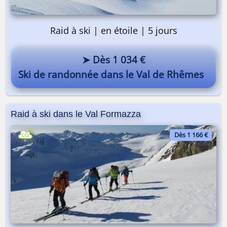
Raid à ski | en étoile | 5 jours
➤ Dès 1 034 €
Ski de randonnée dans le Val de Rhêmes
Raid à ski dans le Val Formazza
Dès 1 166 €