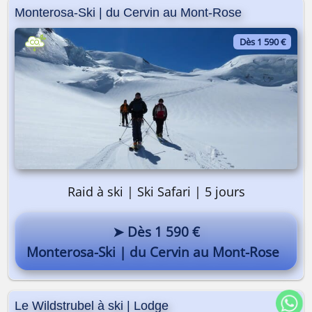
Monterosa-Ski | du Cervin au Mont-Rose
Dès 1 590 €
Raid à ski | Ski Safari | 5 jours
➤ Dès 1 590 €
Monterosa-Ski | du Cervin au Mont-Rose
Le Wildstrubel à ski | Lodge