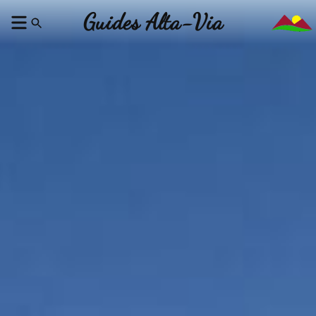
Guides Alta-Via