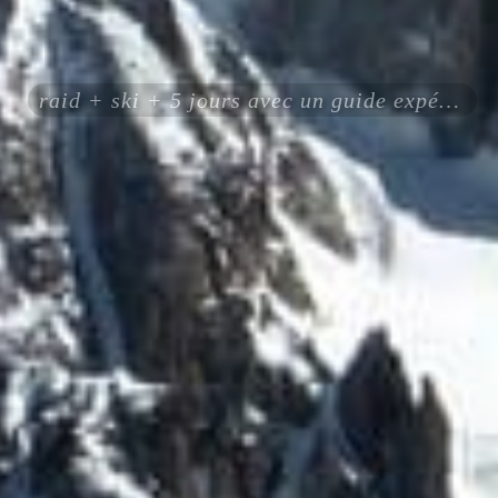
raid + ski + 5 jours avec un guide expérimenté certifié ENSA UIAGM