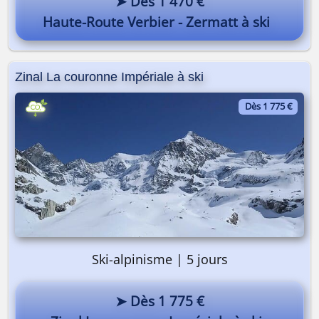
➤ Dès 1 470 €
Haute-Route Verbier - Zermatt à ski
Zinal La couronne Impériale à ski
Dès 1 775 €
Ski-alpinisme | 5 jours
➤ Dès 1 775 €