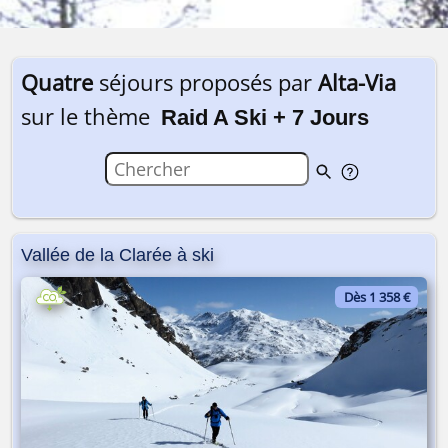
Quatre
séjours proposés par
Alta-Via
sur le thème
Raid A Ski + 7 Jours
Vallée de la Clarée à ski
Dès 1 358 €