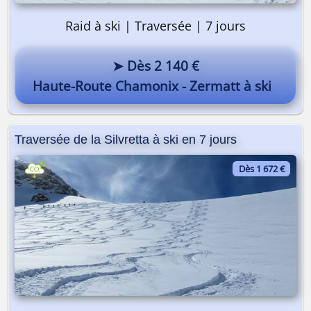
Raid à ski | Traversée | 7 jours
➤ Dès 2 140 €
Haute-Route Chamonix - Zermatt à ski
Traversée de la Silvretta à ski en 7 jours
Dès 1 672 €