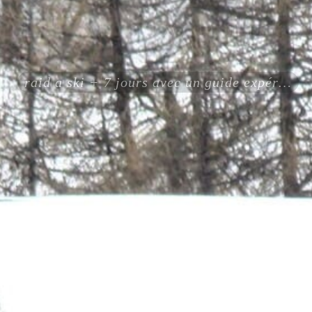
raid a ski + 7 jours avec un guide expérimenté certifié ENSA UIAGM