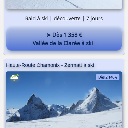
Raid à ski | découverte | 7 jours
➤ Dès 1 358 €
Vallée de la Clarée à ski
Haute-Route Chamonix - Zermatt à ski
On y va ? 🎒
Dès 2 140 €