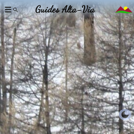
Guides Alta-Via