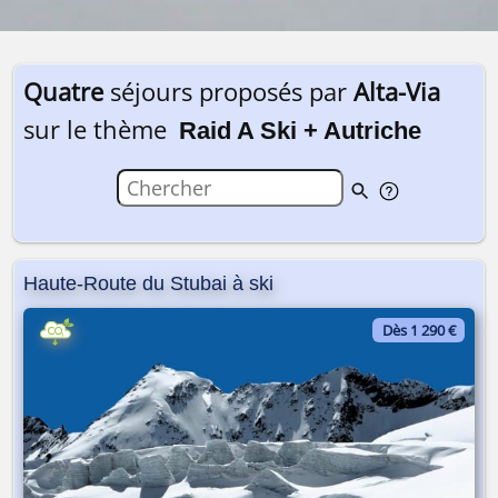
Quatre
séjours proposés par
Alta-Via
sur le thème
Raid A Ski + Autriche
Haute-Route du Stubai à ski
Dès 1 290 €