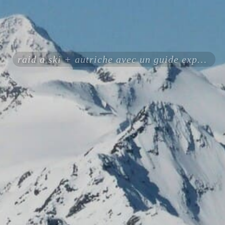
raid a ski + autriche avec un guide expérimenté certifié ENSA UIAGM