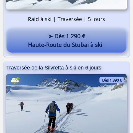
Raid à ski | Traversée | 5 jours
➤ Dès 1 290 €
Haute-Route du Stubai à ski
Traversée de la Silvretta à ski en 6 jours
On y va ? 🎒
Dès 1 390 €