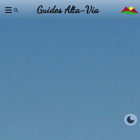
Guides Alta-Via