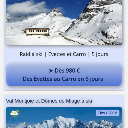
Raid à ski | Evettes et Carro | 5 jours
➤ Dès 980 €
Des Evettes au Carro en 5 jours
Val Montjoie et Dômes de Miage à ski
Dès 1 290 €