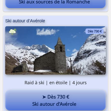
Ski aux sources de la Romanche
Ski autour d’Avérole
Dès 730 €
Raid à ski | en étoile | 4 jours
➤ Dès 730 €
Ski autour d’Avérole