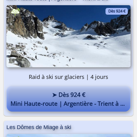
Dès 924 €
Raid à ski sur glaciers | 4 jours
➤ Dès 924 €
Mini Haute-route | Argentière - Trient à ski
Les Dômes de Miage à ski