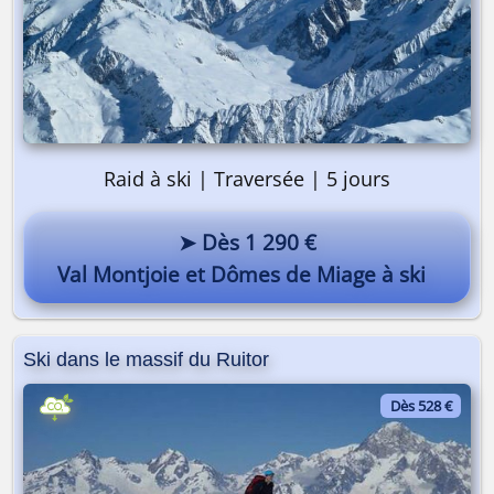
Raid à ski | Traversée | 5 jours
➤ Dès 1 290 €
Val Montjoie et Dômes de Miage à ski
Ski dans le massif du Ruitor
Dès 528 €