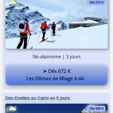
Dès 672 €
Ski-alpinisme | 3 jours
➤ Dès 672 €
Les Dômes de Miage à ski
Des Evettes au Carro en 5 jours
Dès 980 €