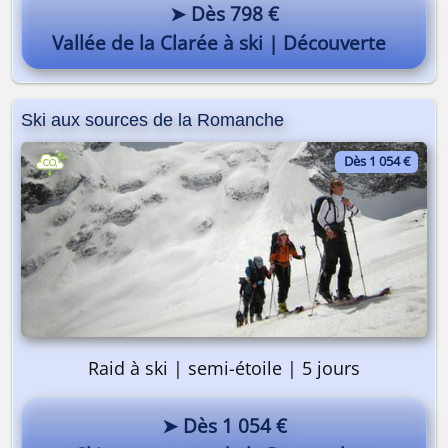
➤ Dès 798 €
Vallée de la Clarée à ski | Découverte
Ski aux sources de la Romanche
Dès 1 054 €
Raid à ski | semi-étoile | 5 jours
➤ Dès 1 054 €