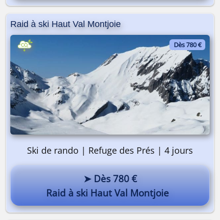
Raid à ski Haut Val Montjoie
Dès 780 €
Ski de rando | Refuge des Prés | 4 jours
➤ Dès 780 €
Raid à ski Haut Val Montjoie
Pourquoi pas vous ? 😎