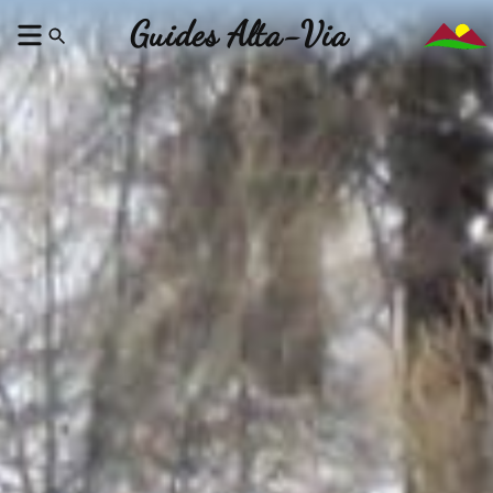
Guides Alta-Via