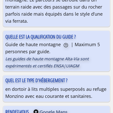
terrain raide avec des passages sur du rocher
parfois raide mais équipés dans le style d’une
via ferrata.
QUELLE EST LA QUALIFICATION DU GUIDE ?
Guide de haute montagne
| Maximum 5
personnes par guide.
Les guides de haute montagne Alta-Via sont
expérimentés et certifiés ENSA|UIAGM
QUEL EST LE TYPE D'HÉBERGEMENT ?
en dortoir à lits multiples superposés au refuge
Monzino avec eau courante et sanitaires.
RENDEZ-VOUS
Google Maps