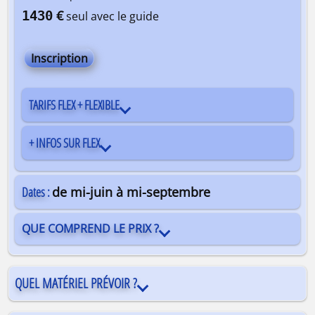
€
1430
seul avec le guide
Inscription
TARIFS FLEX + FLEXIBLE
+ INFOS SUR FLEX
Dates :
de mi-juin à mi-septembre
QUE COMPREND LE PRIX ?
QUEL MATÉRIEL PRÉVOIR ?