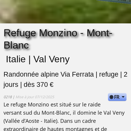
Refuge Monzino - Mont-
Blanc
Italie | Val Veny
Randonnée alpine Via Ferrata | refuge | 2
jours | dès 370 €
🌐 FR
0218 |
Mise à jour 07/12/2025
Le refuge Monzino est situé sur le raide
versant sud du Mont-Blanc, il domine le Val Veny
(Vallée d’Aoste - Italie). Dans un cadre
extraordinaire de hautes montagnes et de