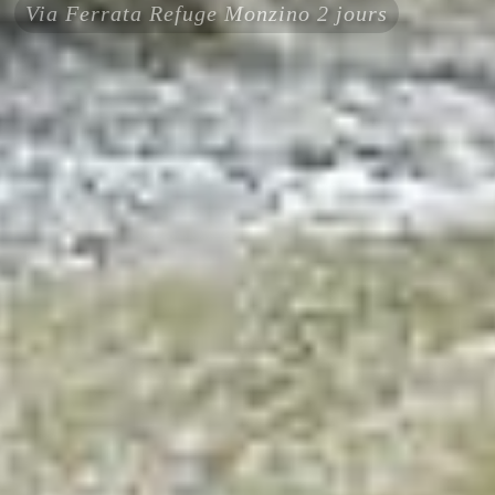
Via Ferrata Refuge Monzino 2 jours