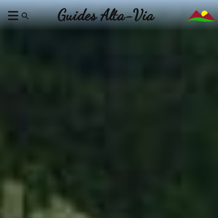
Guides Alta-Via