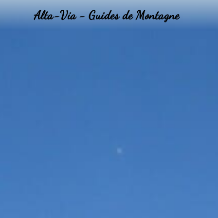
Alta-Via - Guides de Montagne