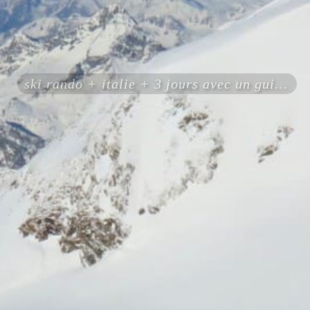
ski rando + italie + 3 jours avec un guide expérimenté certifié ENSA UIAGM