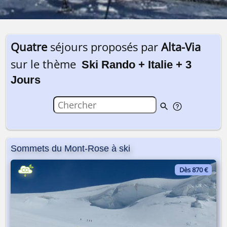
Quatre
séjours proposés par
Alta-Via
sur le thème
Ski Rando + Italie + 3
Jours
Sommets du Mont-Rose à ski
Dès 870 €