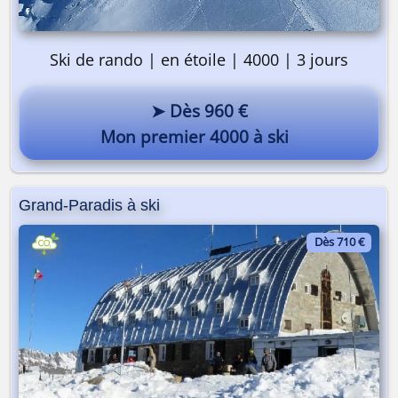
Ski de rando | en étoile | 4000 | 3 jours
➤ Dès 960 €
Mon premier 4000 à ski
Grand-Paradis à ski
Dès 710 €