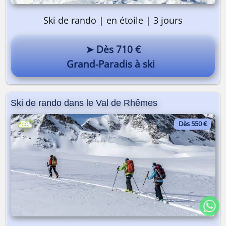
Ski de rando | en étoile | 3 jours
➤ Dès 710 €
Grand-Paradis à ski
Ski de rando dans le Val de Rhêmes
Dès 550 €