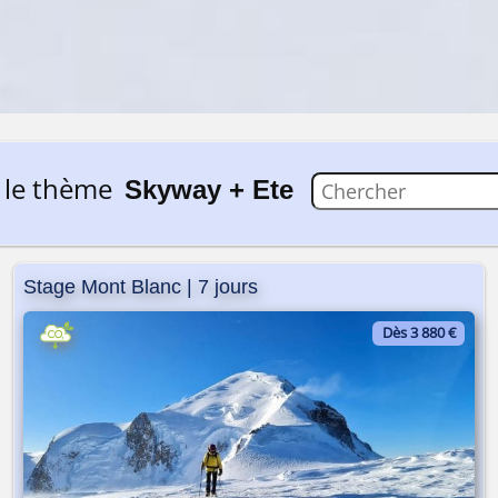
 le thème
Skyway + Ete
Stage Mont Blanc | 7 jours
Dès 3 880 €