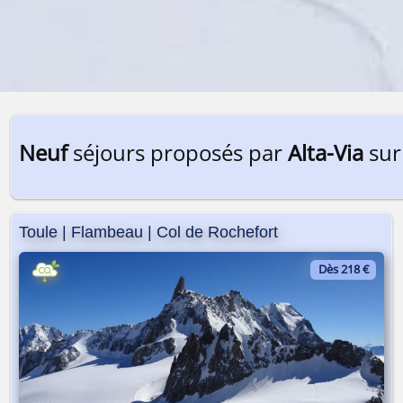
Neuf
séjours proposés par
Alta-Via
sur
Toule | Flambeau | Col de Rochefort
Dès 218 €