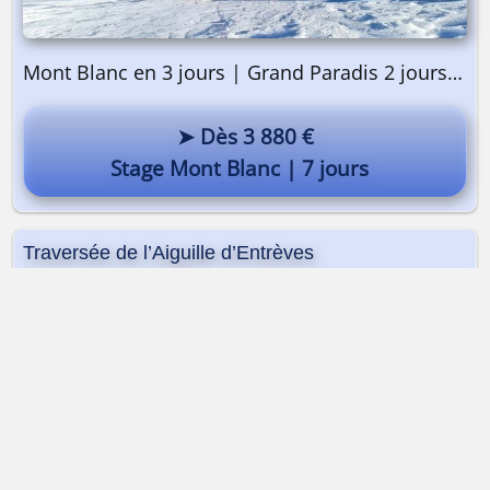
Mont Blanc en 3 jours | Grand Paradis 2 jours | Préparation 2 jours
➤ Dès 3 880 €
Stage Mont Blanc | 7 jours
Traversée de l’Aiguille d’Entrèves
Dès 398 €