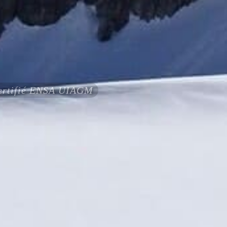
certifié ENSA UIAGM