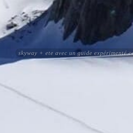
skyway + ete avec un guide expérimenté 