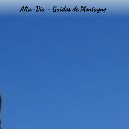
Alta-Via - Guides de Montagne