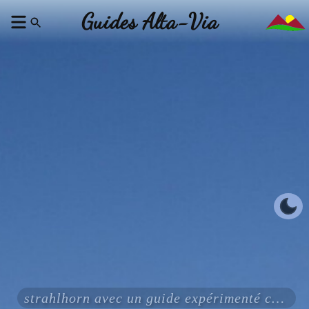
Guides Alta-Via
strahlhorn avec un guide expérimenté certifié ENSA UIAGM