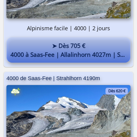
Alpinisme facile | 4000 | 2 jours
On y va ? 🎒
➤ Dès 705 €
4000 à Saas-Fee | Allalinhorn 4027m | Strahlhorn 4190m
4000 de Saas-Fee | Strahlhorn 4190m
Dès 620 €