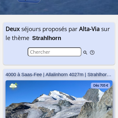
Deux
séjours proposés par
Alta-Via
sur
le thème
Strahlhorn
4000 à Saas-Fee | Allalinhorn 4027m | Strahlhorn 4190m
Dès 705 €