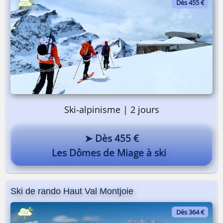
Dès 455 €
Ski-alpinisme | 2 jours
➤ Dès 455 €
Les Dômes de Miage à ski
Ski de rando Haut Val Montjoie
Dès 364 €