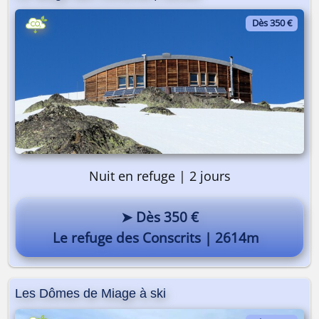
Dès 350 €
On y va ? 🎒
Nuit en refuge | 2 jours
➤ Dès 350 €
Le refuge des Conscrits | 2614m
Les Dômes de Miage à ski