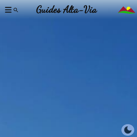
Guides Alta-Via