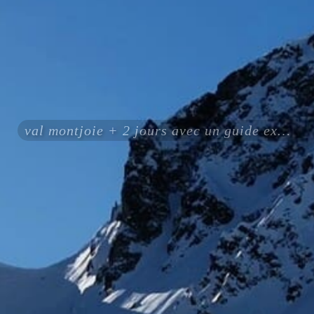
val montjoie + 2 jours avec un guide expérimenté certifié ENSA UIAGM