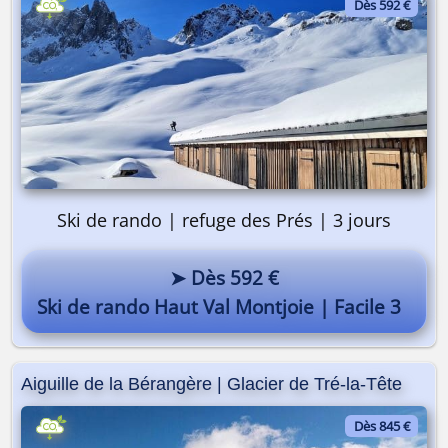
Dès 592 €
Ski de rando | refuge des Prés | 3 jours
➤ Dès 592 €
Ski de rando Haut Val Montjoie | Facile 3
Aiguille de la Bérangère | Glacier de Tré-la-Tête
Dès 845 €