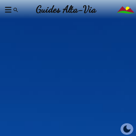
Guides Alta-Via