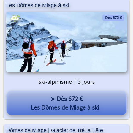
Les Dômes de Miage à ski
Dès 672 €
Ski-alpinisme | 3 jours
➤ Dès 672 €
Les Dômes de Miage à ski
Dômes de Miage | Glacier de Tré-la-Tête