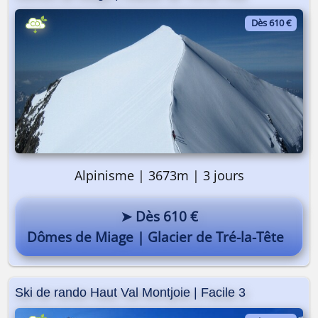
Dès 610 €
On y va ? 🎒
Alpinisme | 3673m | 3 jours
➤ Dès 610 €
Dômes de Miage | Glacier de Tré-la-Tête
Ski de rando Haut Val Montjoie | Facile 3