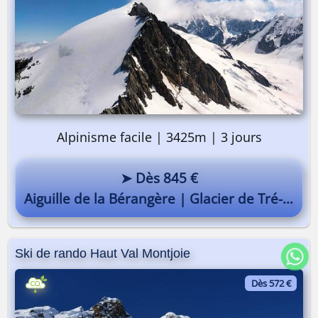
Alpinisme facile | 3425m | 3 jours
➤ Dès 845 €
Aiguille de la Bérangère | Glacier de Tré-la-Tête
Ski de rando Haut Val Montjoie
Dès 572 €