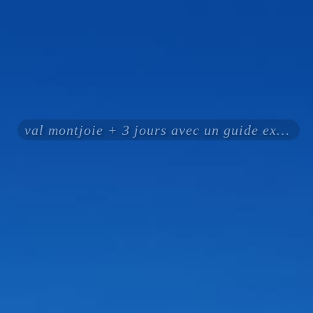
val montjoie + 3 jours avec un guide expérimenté certifié ENSA UIAGM