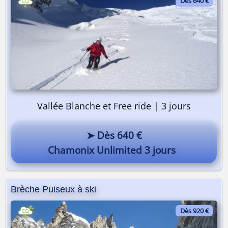
Dès 640 €
Vallée Blanche et Free ride | 3 jours
➤ Dès 640 €
Chamonix Unlimited 3 jours
Brèche Puiseux à ski
Dès 920 €