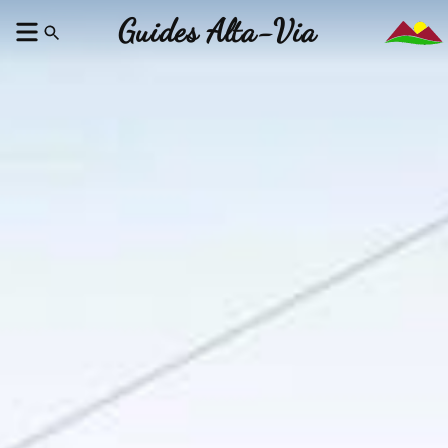
Guides Alta-Via