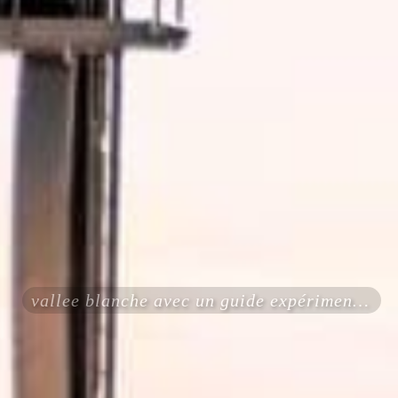
vallee blanche avec un guide expérimenté certifié ENSA UIAGM