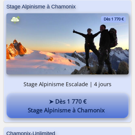
Pourquoi pas vous ? 😎
Stage Alpinisme à Chamonix
Dès 1 770 €
Stage Alpinisme Escalade | 4 jours
➤ Dès 1 770 €
Stage Alpinisme à Chamonix
Chamonix-Unlimited