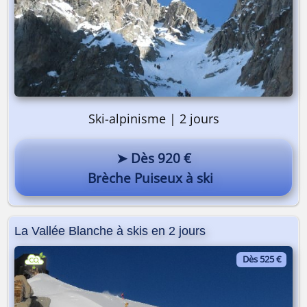
Ski-alpinisme | 2 jours
➤ Dès 920 €
Brèche Puiseux à ski
La Vallée Blanche à skis en 2 jours
Dès 525 €