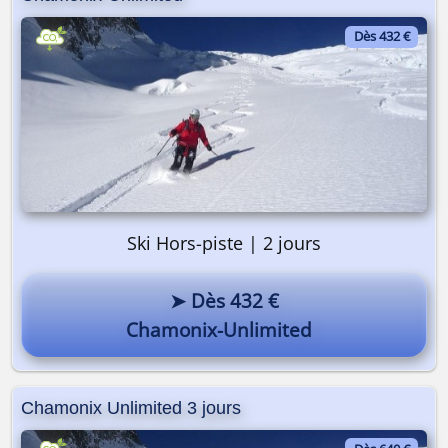
Dès 432 €
Ski Hors-piste | 2 jours
➤ Dès 432 €
Chamonix-Unlimited
Chamonix Unlimited 3 jours