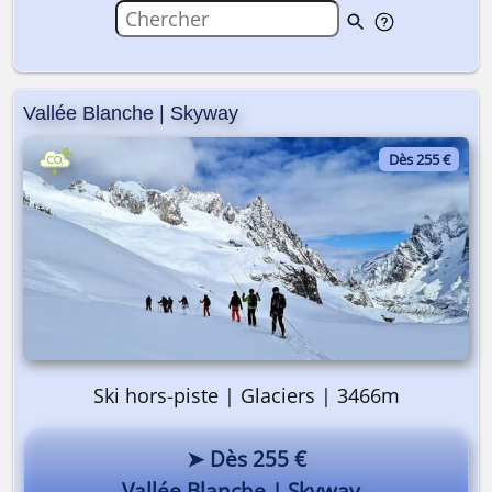
Vallée Blanche | Skyway
Dès 255 €
Ski hors-piste | Glaciers | 3466m
➤ Dès 255 €
Vallée Blanche | Skyway