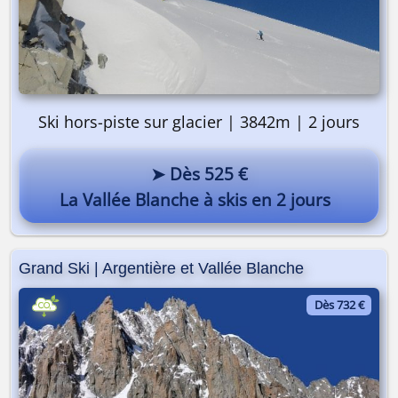
Ski hors-piste sur glacier | 3842m | 2 jours
➤ Dès 525 €
La Vallée Blanche à skis en 2 jours
Grand Ski | Argentière et Vallée Blanche
Dès 732 €