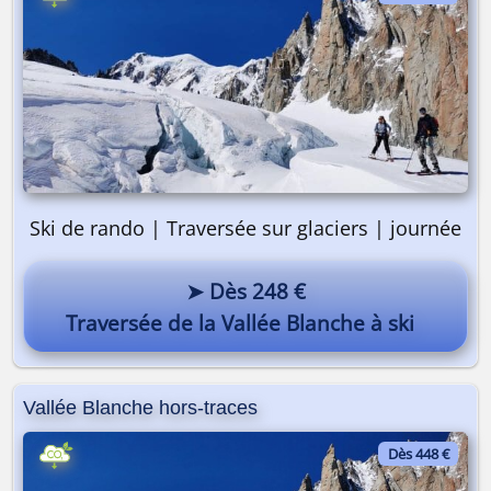
Ski de rando | Traversée sur glaciers | journée
➤ Dès 248 €
Traversée de la Vallée Blanche à ski
Vallée Blanche hors-traces
Dès 448 €