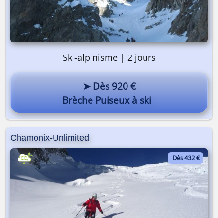
Ski-alpinisme | 2 jours
➤ Dès 920 €
Brèche Puiseux à ski
Chamonix-Unlimited
Dès 432 €