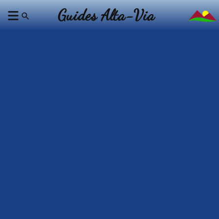
Guides Alta-Via