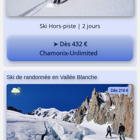
Ski Hors-piste | 2 jours
➤ Dès 432 €
Chamonix-Unlimited
Ski de randonnée en Vallée Blanche
Dès 216 €