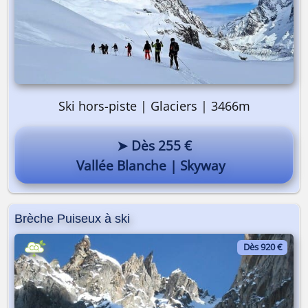
Ski hors-piste | Glaciers | 3466m
➤ Dès 255 €
Vallée Blanche | Skyway
Brèche Puiseux à ski
Dès 920 €