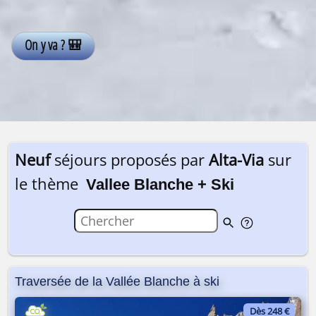
Neuf
séjours proposés par
Alta-Via
sur
le thème
Vallee Blanche + Ski
Traversée de la Vallée Blanche à ski
Dès 248 €