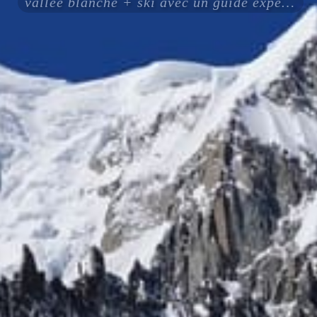
vallee blanche + ski avec un guide expérimenté certifié ENSA UIAGM