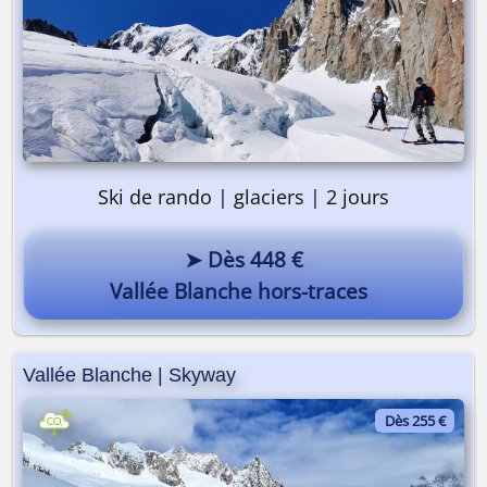
Ski de rando | glaciers | 2 jours
➤ Dès 448 €
Vallée Blanche hors-traces
On y va ? 🎒
Vallée Blanche | Skyway
Dès 255 €