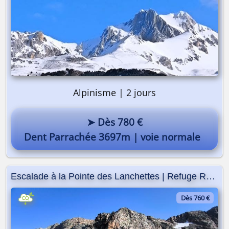
Alpinisme | 2 jours
➤ Dès 780 €
Dent Parrachée 3697m | voie normale
Escalade à la Pointe des Lanchettes | Refuge Robert Blanc
Dès 760 €