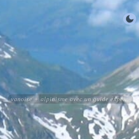
vanoise + alpinisme avec un guide expérimenté certifié ENSA UIAGM