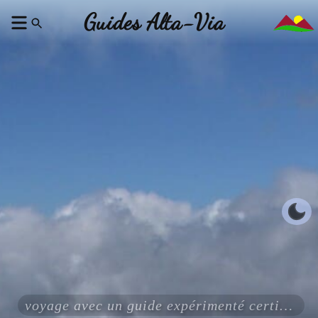
Guides Alta-Via
voyage avec un guide expérimenté certifié ENSA UIAGM