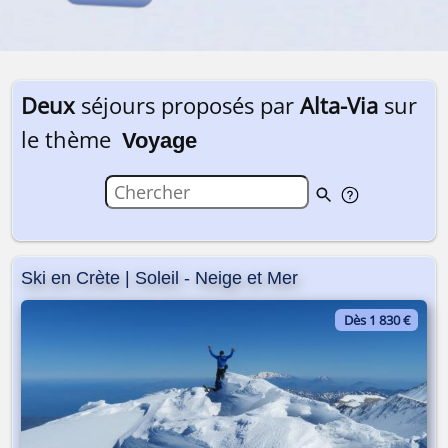
Deux
séjours proposés par
Alta-Via
sur
le thème
Voyage
Ski en Crète | Soleil - Neige et Mer
Dès 1 830 €