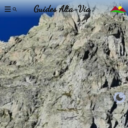
Guides Alta-Via