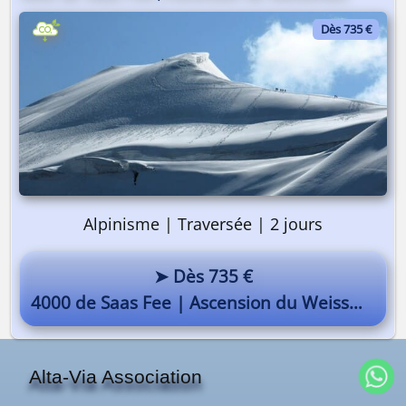
Dès 735 €
Alpinisme | Traversée | 2 jours
➤ Dès 735 €
4000 de Saas Fee | Ascension du Weissmies
Alta-Via Association