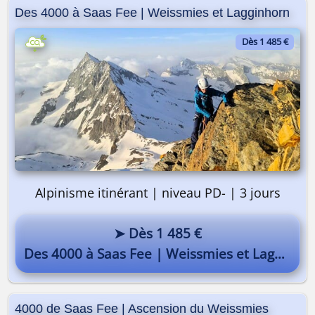
Des 4000 à Saas Fee | Weissmies et Lagginhorn
Dès 1 485 €
Alpinisme itinérant | niveau PD- | 3 jours
➤ Dès 1 485 €
Des 4000 à Saas Fee | Weissmies et Lagginhorn
4000 de Saas Fee | Ascension du Weissmies