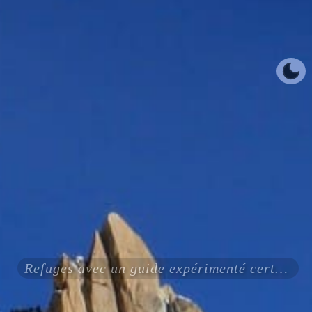
Refuges avec un guide expérimenté certifié ENSA UIAGM