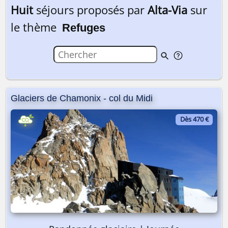
Huit
séjours proposés par
Alta-Via
sur
le thème
Refuges
Glaciers de Chamonix - col du Midi
Dès 470 €