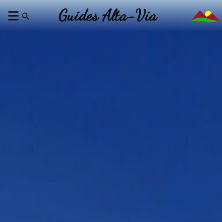
Guides Alta-Via