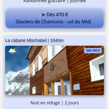
Randonnée glaciaire | Journée
➤ Dès 470 €
Glaciers de Chamonix - col du Midi
La cabane Mischabel | 3340m
Dès 595 €
Nuit en refuge | 2 jours