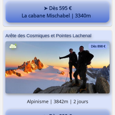
➤ Dès 595 €
On y va ? 🎒
La cabane Mischabel | 3340m
Arête des Cosmiques et Pointes Lachenal
Dès 898 €
Alpinisme | 3842m | 2 jours