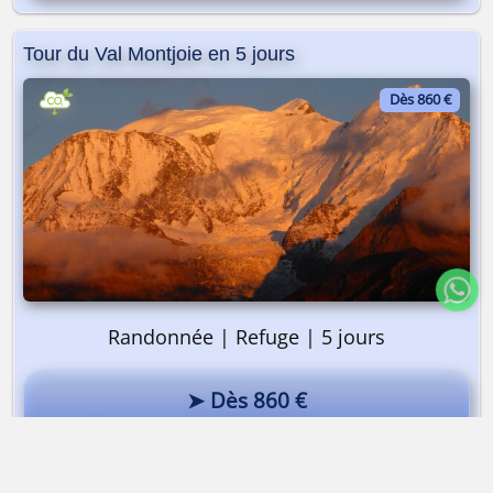
Tour du Val Montjoie en 5 jours
Dès 860 €
Randonnée | Refuge | 5 jours
➤ Dès 860 €
Tour du Val Montjoie en 5 jours