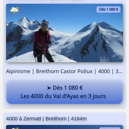
Dès 1 080 €
On y va ? 🎒
Alpinisme | Breithorn Castor Pollux | 4000 | 3 jours
➤ Dès 1 080 €
Les 4000 du Val d’Ayas en 3 jours
4000 à Zermatt | Breithorn | 4164m