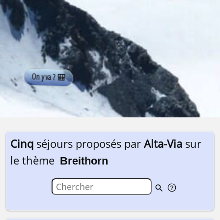
Cinq
séjours proposés par
Alta-Via
sur
le thème
Breithorn