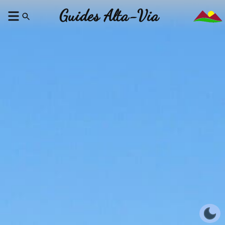
Guides Alta-Via