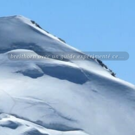
breithorn avec un guide expérimenté certifié ENSA UIAGM