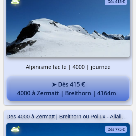
Dès 415 €
Alpinisme facile | 4000 | journée
➤ Dès 415 €
4000 à Zermatt | Breithorn | 4164m
Des 4000 à Zermatt | Breithorn ou Pollux - Allalinhorn
Dès 775 €