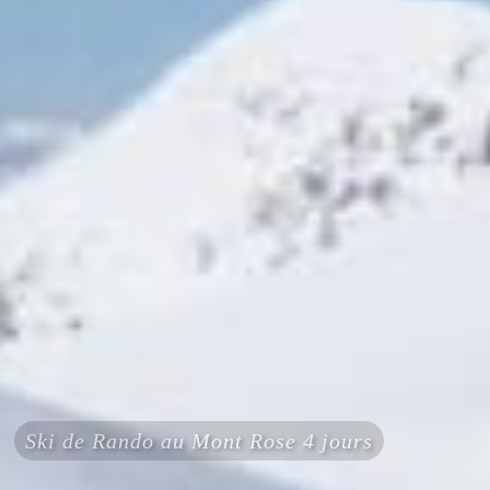
Ski de Rando au Mont Rose 4 jours