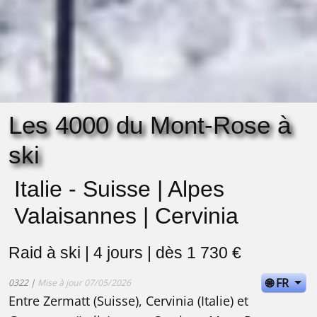
Les 4000 du Mont-Rose à
ski
Italie - Suisse | Alpes
Valaisannes | Cervinia
Raid à ski | 4 jours | dès 1 730 €
🌐 FR
0322 |
Mise à jour 07/05/2026
Entre Zermatt (Suisse), Cervinia (Italie) et