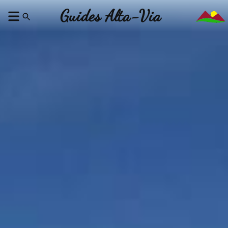
Guides Alta-Via