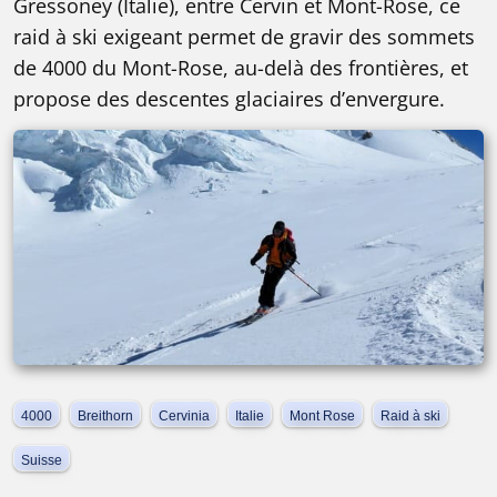
Gressoney (Italie), entre Cervin et Mont-Rose, ce
raid à ski exigeant permet de gravir des sommets
de 4000 du Mont-Rose, au-delà des frontières, et
propose des descentes glaciaires d’envergure.
4000
Breithorn
Cervinia
Italie
Mont Rose
Raid à ski
Suisse