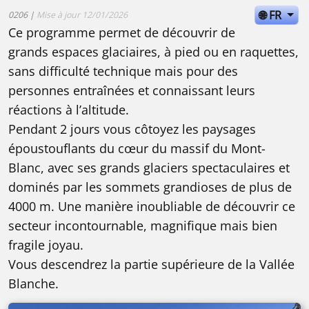
🌐 FR
0206 |
Mise à jour 12/01/2026
Ce programme permet de découvrir de
grands espaces glaciaires, à pied ou en raquettes,
sans difficulté technique mais pour des
personnes entraînées et connaissant leurs
réactions à l’altitude.
Pendant 2 jours vous côtoyez les paysages
époustouflants du cœur du massif du Mont-
Blanc, avec ses grands glaciers spectaculaires et
dominés par les sommets grandioses de plus de
4000 m. Une manière inoubliable de découvrir ce
secteur incontournable, magnifique mais bien
fragile joyau.
Vous descendrez la partie supérieure de la Vallée
Blanche.