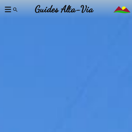
Guides Alta-Via