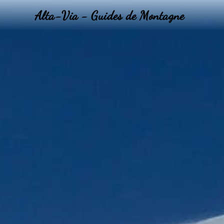
Alta-Via - Guides de Montagne