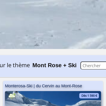
ur le thème
Mont Rose + Ski
Monterosa-Ski | du Cervin au Mont-Rose
Dès 1 590 €