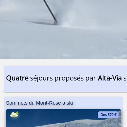
Quatre
séjours proposés par
Alta-Via
s
Sommets du Mont-Rose à ski
Dès 870 €